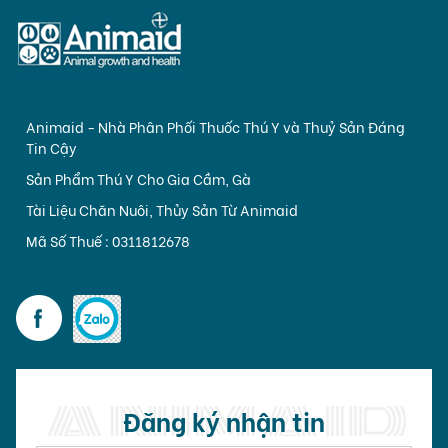
Animaid - Nhà Phân Phối Thuốc Thú Y và Thuỷ Sản Đáng
Tin Cậy
Sản Phẩm Thú Y Cho Gia Cầm, Gà
Tài Liệu Chăn Nuôi, Thủy Sản Từ Animaid
Mã Số Thuế : 0311812678
Đăng ký nhận tin