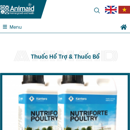
Menu
Thuốc Hổ Trợ & Thuốc Bổ