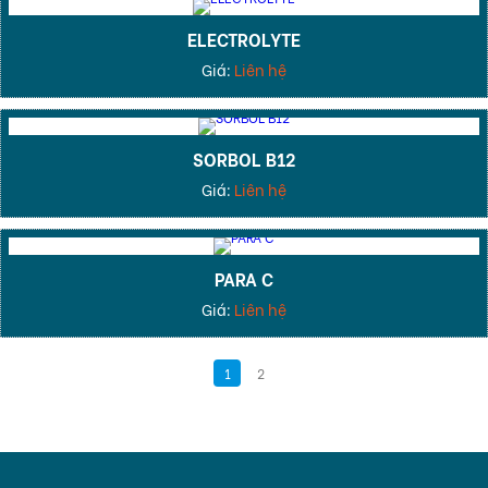
ELECTROLYTE
Giá:
Liên hệ
SORBOL B12
Giá:
Liên hệ
PARA C
Giá:
Liên hệ
1
2